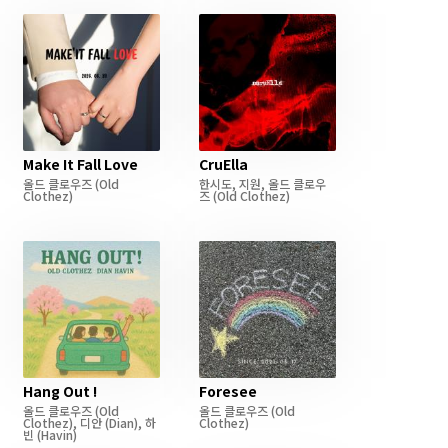
Make It Fall Love
CruElla
올드 클로우즈
(Old
한시도
,
지원
,
올드 클로우
Clothez)
즈
(Old Clothez)
Hang Out !
Foresee
올드 클로우즈
(Old
올드 클로우즈
(Old
Clothez)
,
디안
(Dian)
,
하
Clothez)
빈
(Havin)