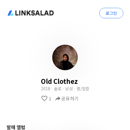
로그인
Old Clothez
2018 · 솔로 · 남성 · 랩/힙합
favorite_border
1
reply
공유하기
발매 앨범