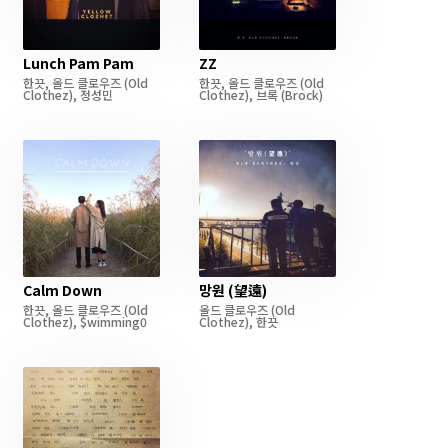
Lunch Pam Pam
ZZ
한끗
,
올드 클로우즈
(Old
한끗
,
올드 클로우즈
(Old
Clothez)
,
정성민
Clothez)
,
브록
(Brock)
Calm Down
망원 (望遠)
한끗
,
올드 클로우즈
(Old
올드 클로우즈
(Old
Clothez)
,
$wimming0
Clothez)
,
한끗