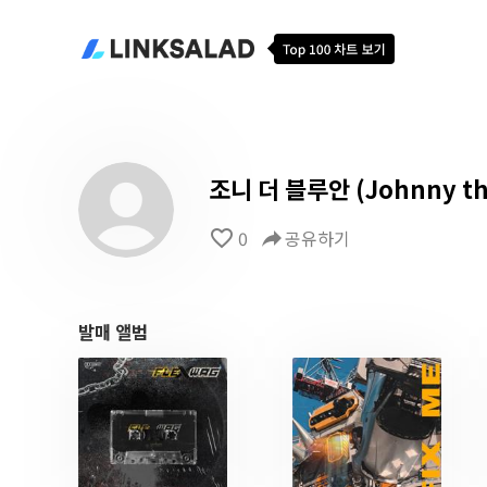
조니 더 블루안 (Johnny th
favorite_border
0
reply
공유하기
발매 앨범