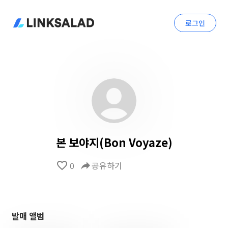
로그인
본 보야지(Bon Voyaze)
favorite_border
0
reply
공유하기
발매 앨범