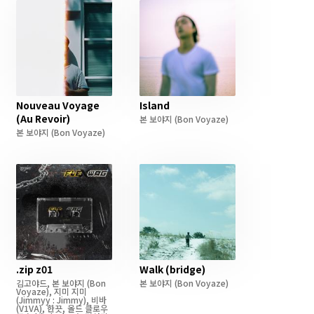
Nouveau Voyage
Island
(Au Revoir)
본 보야지
(Bon Voyaze)
본 보야지
(Bon Voyaze)
.zip z01
Walk (bridge)
김고야드
,
본 보야지
(Bon
본 보야지
(Bon Voyaze)
Voyaze)
,
지미 지미
(Jimmyy : Jimmy)
,
비바
(V1VA)
,
한끗
,
올드 클로우