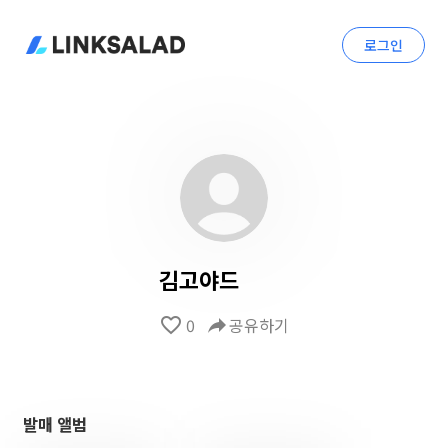
로그인
김고야드
favorite_border
0
reply
공유하기
발매 앨범