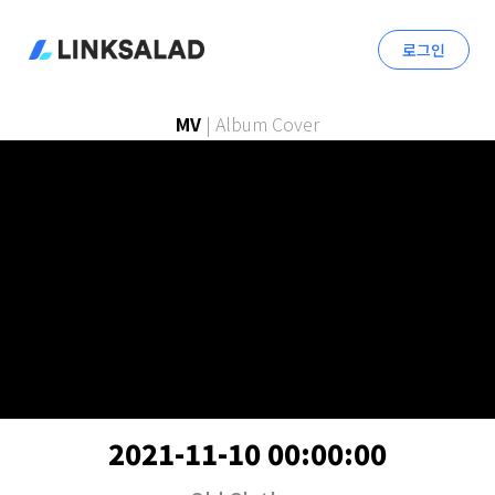
로그인
MV
|
Album Cover
2021-11-10 00:00:00