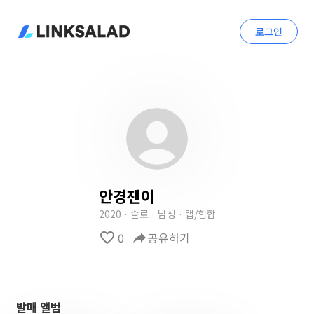
로그인
안경잰이
2020 · 솔로 · 남성 · 랩/힙합
favorite_border
0
reply
공유하기
발매 앨범