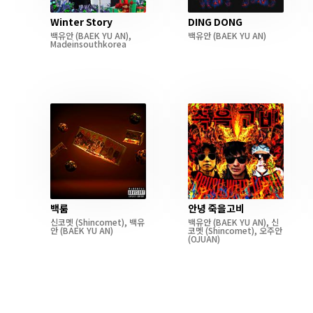
Winter Story
DING DONG
백유안
(BAEK YU AN)
,
백유안
(BAEK YU AN)
Madeinsouthkorea
백룸
안녕 죽을고비
신코멧
(Shincomet)
,
백유
백유안
(BAEK YU AN)
,
신
안
(BAEK YU AN)
코멧
(Shincomet)
,
오주안
(OJUAN)