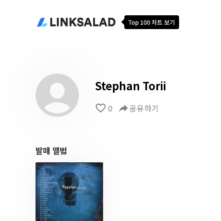
Stephan Torii
favorite_border
0
reply
공유하기
발매 앨범