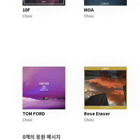
10F
MOA
Choic
Choic
TOM FORD
Rose Eraser
Choic
Choic
0개의 응원 메시지