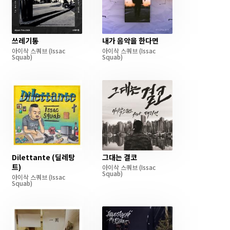
쓰레기통
내가 음악을 한다면
아이삭 스쿼브
(Issac
아이삭 스쿼브
(Issac
Squab)
Squab)
Dilettante (딜레탕
그대는 결코
트)
아이삭 스쿼브
(Issac
Squab)
아이삭 스쿼브
(Issac
Squab)