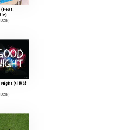
 (Feat.
tle)
UZIN)
 Night (나쁜남
UZIN)