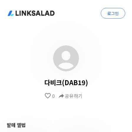
로그인
다비크(DAB19)
favorite_border
0
reply
공유하기
발매 앨범