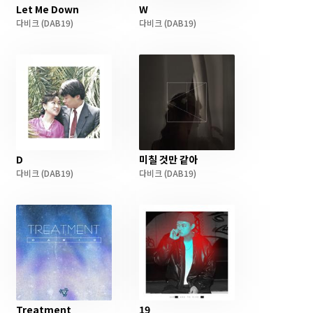
Let Me Down
W
다비크
(DAB19)
다비크
(DAB19)
D
미칠 것만 같아
다비크
(DAB19)
다비크
(DAB19)
Treatment
19