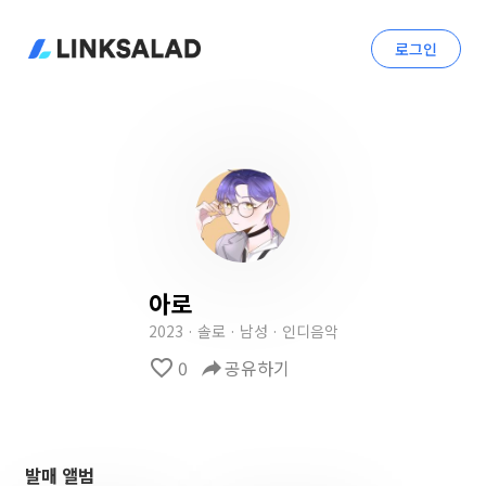
로그인
아로
2023 · 솔로 · 남성 · 인디음악
favorite_border
0
reply
공유하기
발매 앨범