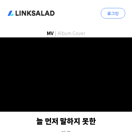
로그인
MV
|
Album Cover
늘 먼저 말하지 못한