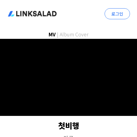
로그인
MV
|
Album Cover
첫비행