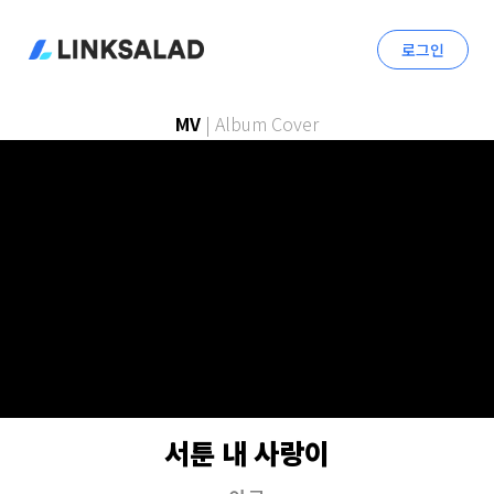
로그인
MV
|
Album Cover
서툰 내 사랑이