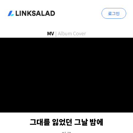
로그인
MV
|
Album Cover
그대를 잃었던 그날 밤에