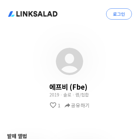
로그인
에프비 (Fbe)
2019 · 솔로 · 랩/힙합
favorite_border
1
reply
공유하기
발매 앨범