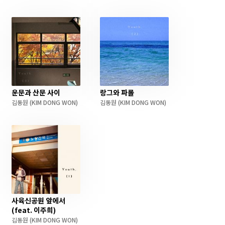
운문과 산문 사이
랑그와 파롤
김동원
(KIM DONG WON)
김동원
(KIM DONG WON)
사육신공원 앞에서
(feat. 이주희)
김동원
(KIM DONG WON)