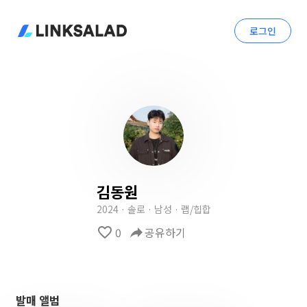
로그인
김동원
2024 · 솔로 · 남성 · 랩/힙합
favorite_border
0
reply
공유하기
발매 앨범