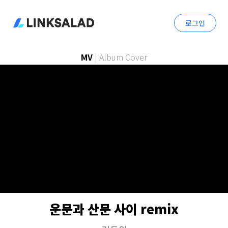
로그인
MV
|
Album Cover
운문과 산문 사이 remix