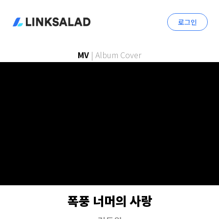
로그인
MV
|
Album Cover
폭풍 너머의 사랑