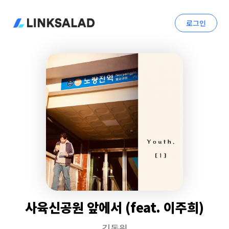
로그인
사육신공원 앞에서 (feat. 이주희)
김동원