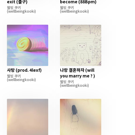
exit (출구)
become (88Bpm)
웰빙 쿠키
웰빙 쿠키
(wellbeingkooki)
(wellbeingkooki)
사탕 (prod. 4lexf)
나랑 결혼하자 (will
you marry me ? )
웰빙 쿠키
(wellbeingkooki)
웰빙 쿠키
(wellbeingkooki)