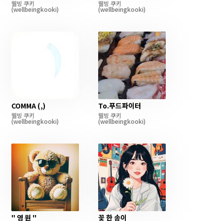
웰빙 쿠키
웰빙 쿠키
(wellbeingkooki)
(wellbeingkooki)
COMMA (,)
To.푸드파이터
웰빙 쿠키
웰빙 쿠키
(wellbeingkooki)
(wellbeingkooki)
" 영 원 "
꽃 한 송이