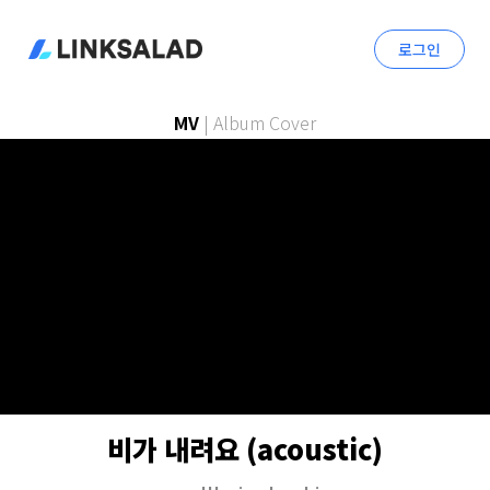
로그인
MV
|
Album Cover
비가 내려요 (acoustic)