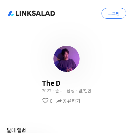
로그인
The D
2022 · 솔로 · 남성 · 랩/힙합
favorite_border
0
reply
공유하기
발매 앨범