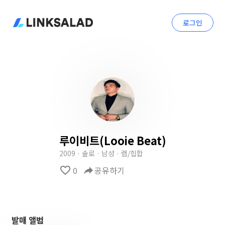
로그인
루이비트(Looie Beat)
2009 · 솔로 · 남성 · 랩/힙합
favorite_border
0
reply
공유하기
발매 앨범