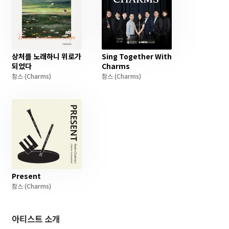
상처를 노래하니 위로가
Sing Together With
되었다
Charms
참스
(Charms)
참스
(Charms)
Present
참스
(Charms)
아티스트 소개