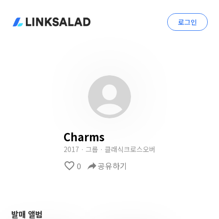
로그인
Charms
2017 · 그룹 · 클래식크로스오버
favorite_border
0
reply
공유하기
발매 앨범