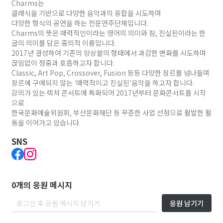
Charms는
클래식을 기반으로 다양한 음악과의 융합을 시도하며
다양한 형식의 공연을 하는 전문연주단체입니다.
Charms의 뜻은 매력적인이라는 영어의 의미와 참, 진실된이라는 한
글의 의미를 담은 중의적 이름입니다.
2017년 결성하여 기존의 앙상블의 형태에서 과감한 변화를 시도하며
끊임없이 청중과 호흡하고자 합니다.
Classic, Art Pop, Crossover, Fusion 등등 다양한 장르를 넘나들며
장르에 구애되지 않는 '매력적이고 진실된'음악을 하고자 합니다.
강의가 있는 렉쳐 콘서트에 특화되어 2017년부터 문화콘서트를 시작
으로
한국문화예술위원회, 부산문화재단 등 꾸준한 사업 선정으로 활발한 활
동을 이어가고 있습니다.
SNS
0개의 응원 메시지
응원 남기기