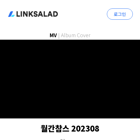
로그인
MV
|
Album Cover
월간참스 202308