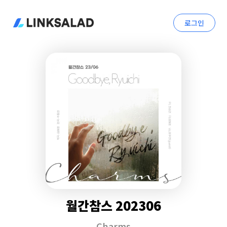
로그인
월간참스 202306
Charms