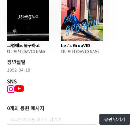
그럼에도 불구하고
Let's GrooVID
다비드 남
(DAV1D NAM)
다비드 남
(DAV1D NAM)
생년월일
1992-04-18
SNS
0개의 응원 메시지
응원 남기기