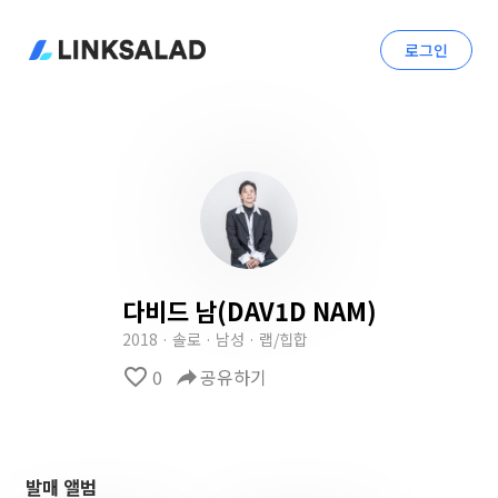
로그인
다비드 남(DAV1D NAM)
2018 · 솔로 · 남성 · 랩/힙합
favorite_border
0
reply
공유하기
발매 앨범