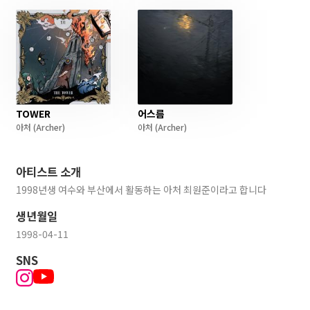
TOWER
어스름
아처
(Archer)
아처
(Archer)
아티스트 소개
1998년생 여수와 부산에서 활동하는 아처 최원준이라고 합니다
생년월일
1998-04-11
SNS