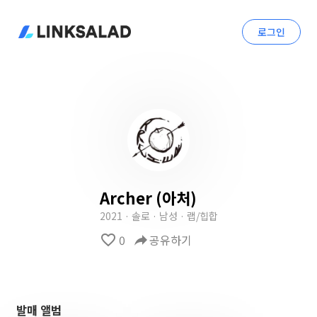
로그인
Archer (아처)
2021 · 솔로 · 남성 · 랩/힙합
favorite_border
0
reply
공유하기
발매 앨범