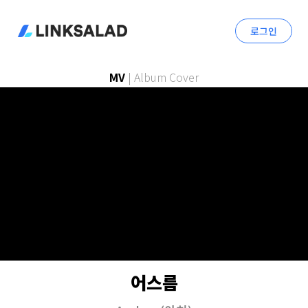
로그인
MV
|
Album Cover
어스름