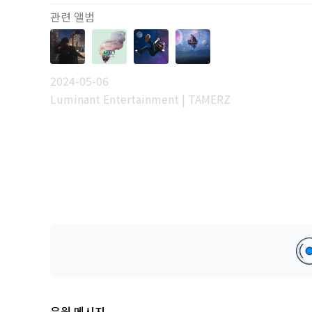
관련 앨범
2024-05-06
Luminant Entertainment | TAMERZ
응원 메시지