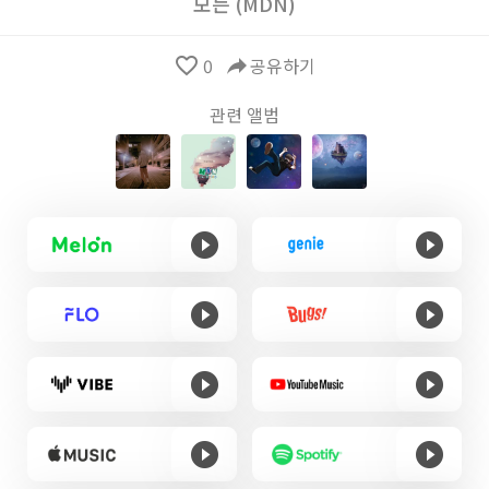
모든 (MDN)
favorite_border
0
reply
공유하기
관련 앨범