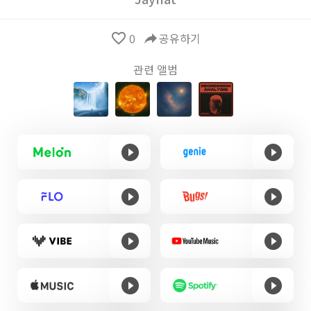
favorite_border
0
reply
공유하기
관련 앨범