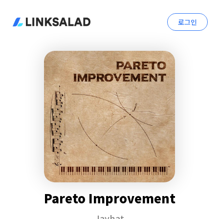
로그인
Pareto Improvement
Jayhat