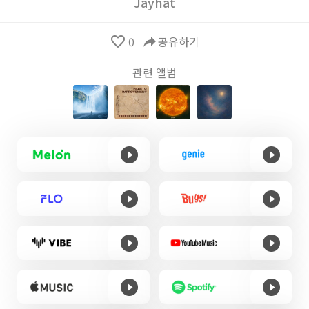
Jayhat
favorite_border
0
reply
공유하기
관련 앨범