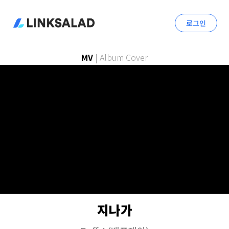
로그인
MV
|
Album Cover
지나가