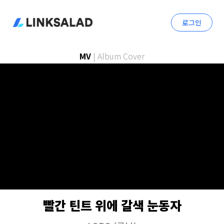
로그인
MV
|
Album Cover
빨간 틴트 위에 갈색 눈동자