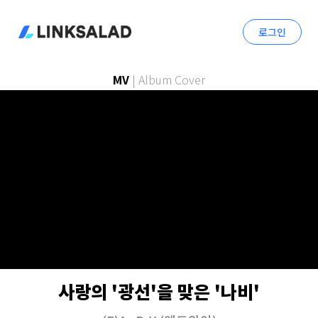
로그인
MV
|
Album Cover
사랑의 '광선'을 맞은 '나비'