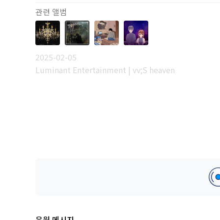
관련 앨범
2025-02-05
Luminant Entertainment | vv;S heaven
응원 메시지