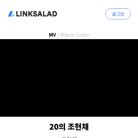
로그인
MV
|
Album Cover
20의 조현채