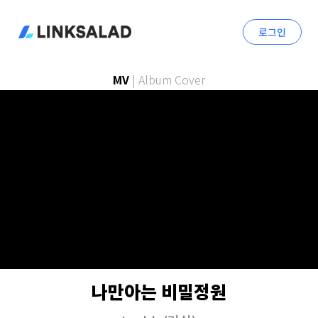
로그인
MV
|
Album Cover
나만아는 비밀정원