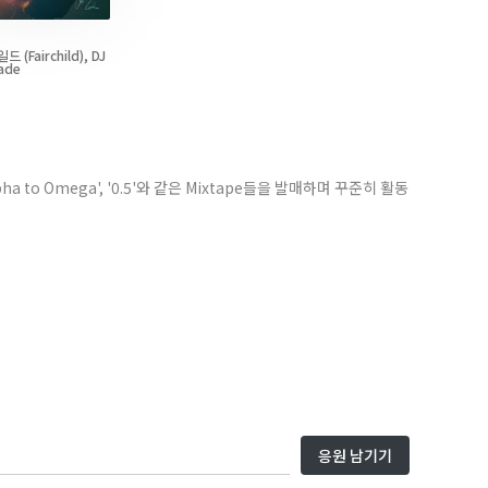
일드
(Fairchild)
,
DJ
ade
pha to Omega', '0.5'와 같은 Mixtape들을 발매하며 꾸준히 활동
응원 남기기