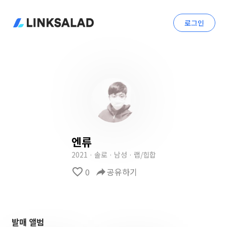
로그인
엔류
2021 · 솔로 · 남성 · 랩/힙합
favorite_border
0
reply
공유하기
발매 앨범