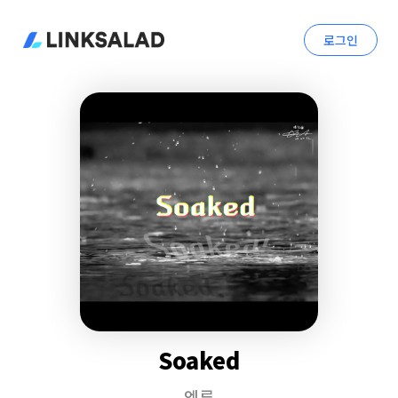
로그인
Soaked
엔류