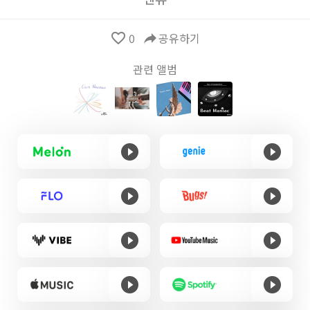
favorite_border
0
reply
공유하기
관련 앨범