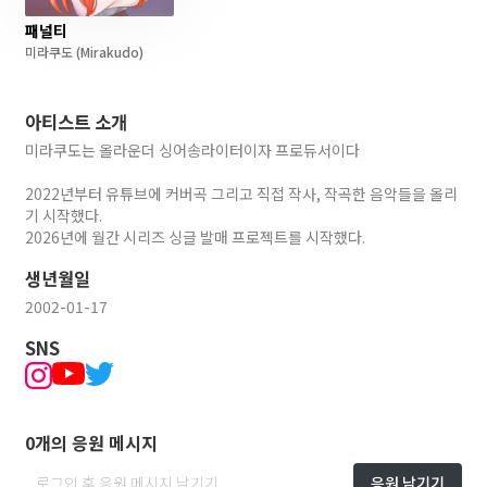
패널티
미라쿠도
(Mirakudo)
아티스트 소개
미라쿠도는 올라운더 싱어송라이터이자 프로듀서이다
2022년부터 유튜브에 커버곡 그리고 직접 작사, 작곡한 음악들을 올리
기 시작했다.
2026년에 월간 시리즈 싱글 발매 프로젝트를 시작했다.
생년월일
2002-01-17
SNS
0개의 응원 메시지
응원 남기기