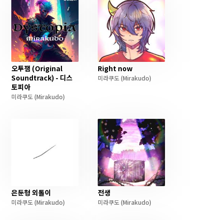
오투잼 (Original
Right now
Soundtrack) - 디스
미라쿠도
(Mirakudo)
토피아
미라쿠도
(Mirakudo)
은둔형 외톨이
전생
미라쿠도
(Mirakudo)
미라쿠도
(Mirakudo)