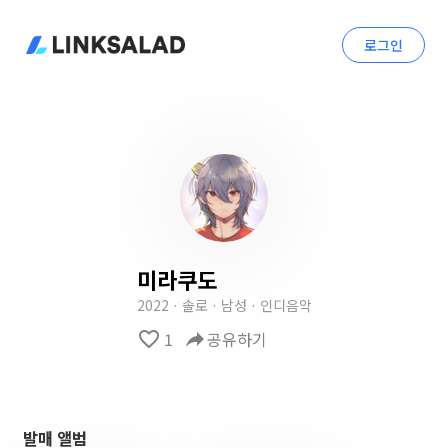
로그인
미라쿠도
2022 · 솔로 · 남성 · 인디음악
favorite_border
1
reply
공유하기
발매 앨범