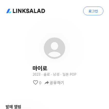
로그인
마이로
2023 · 솔로 · 남성 · 일본 POP
favorite_border
0
reply
공유하기
발매 앨범