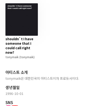
shouldn`t I have
someone that I
could call right
now?
tonymaik
(tonymaik)
아티스트 소개
tonymaik은 대한민국의 아티스트이자 프로듀서이다.
생년월일
1996-10-01
SNS