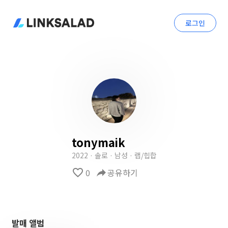
로그인
tonymaik
2022 · 솔로 · 남성 · 랩/힙합
favorite_border
0
reply
공유하기
발매 앨범