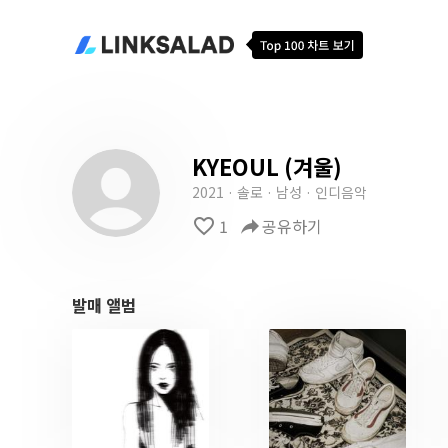
KYEOUL (겨울)
2021 · 솔로 · 남성 · 인디음악
favorite_border
1
reply
공유하기
발매 앨범