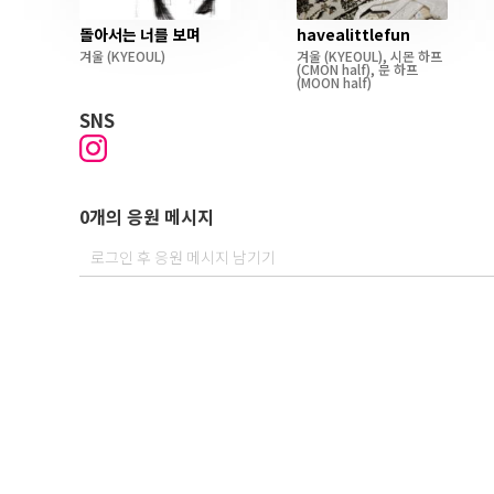
돌아서는 너를 보며
havealittlefun
겨울
(KYEOUL)
겨울
(KYEOUL)
,
시몬 하프
(CMON half)
,
문 하프
(MOON half)
SNS
0개의 응원 메시지