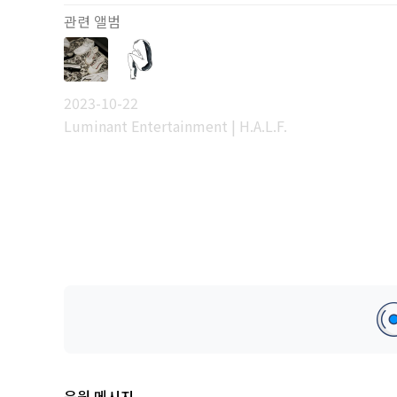
관련 앨범
2023-10-22
Luminant Entertainment | H.A.L.F.
응원 메시지