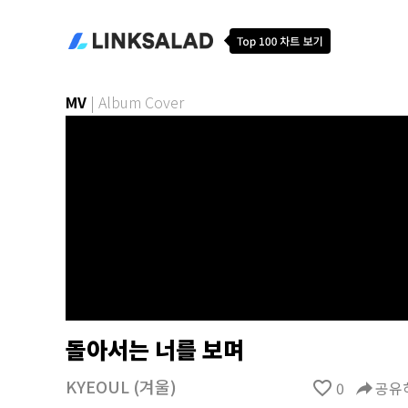
MV
|
Album Cover
돌아서는 너를 보며
KYEOUL (겨울)
favorite_border
0
reply
공유